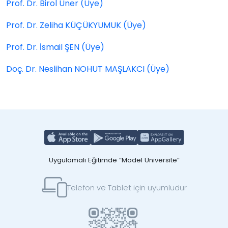
Prof. Dr. Birol Üner (Üye)
Prof. Dr. Zeliha KÜÇÜKYUMUK (Üye)
Prof. Dr. İsmail ŞEN (Üye)
Doç. Dr. Neslihan NOHUT MAŞLAKCI (Üye)
Uygulamalı Eğitimde “Model Üniversite”
Telefon ve Tablet için uyumludur