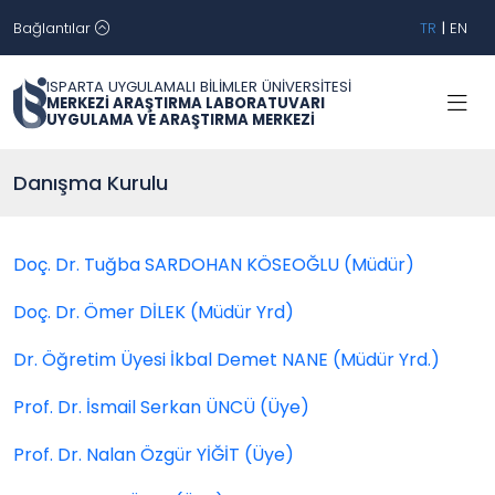
Bağlantılar
TR
|
EN
ISPARTA UYGULAMALI BİLİMLER ÜNİVERSİTESİ
MERKEZİ ARAŞTIRMA LABORATUVARI
UYGULAMA VE ARAŞTIRMA MERKEZİ
Danışma Kurulu
Doç. Dr. Tuğba SARDOHAN KÖSEOĞLU (Müdür)
Doç. Dr. Ömer DİLEK (Müdür Yrd)
Dr. Öğretim Üyesi İkbal Demet NANE (Müdür Yrd.)
Prof. Dr. İsmail Serkan ÜNCÜ (Üye)
Prof. Dr. Nalan Özgür YİĞİT (Üye)