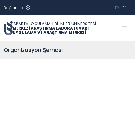
Bağlantılar
TR
|
EN
ISPARTA UYGULAMALI BİLİMLER ÜNİVERSİTESİ
MERKEZİ ARAŞTIRMA LABORATUVARI
UYGULAMA VE ARAŞTIRMA MERKEZİ
Organizasyon Şeması