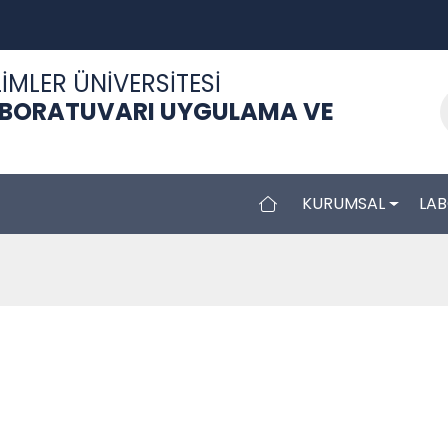
İMLER ÜNİVERSİTESİ
ABORATUVARI UYGULAMA VE
KURUMSAL
LA