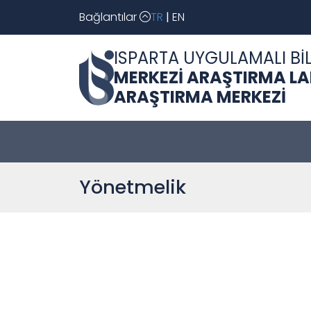
Bağlantılar
TR
|
EN
ISPARTA UYGULAMALI BİL
MERKEZİ ARAŞTIRMA L
ARAŞTIRMA MERKEZİ
Yönetmelik