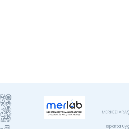
MERKEZİ ARA
Isparta Uyg