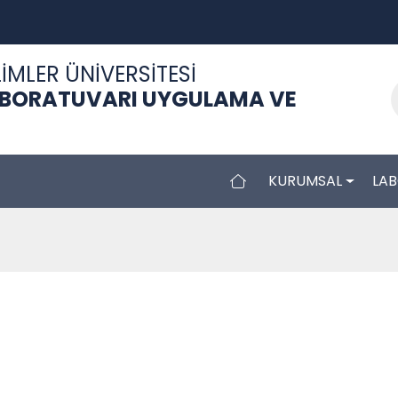
İMLER ÜNİVERSİTESİ
ABORATUVARI UYGULAMA VE
KURUMSAL
LA