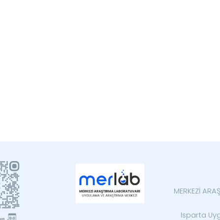
MERKEZİ ARA
Isparta Uyg