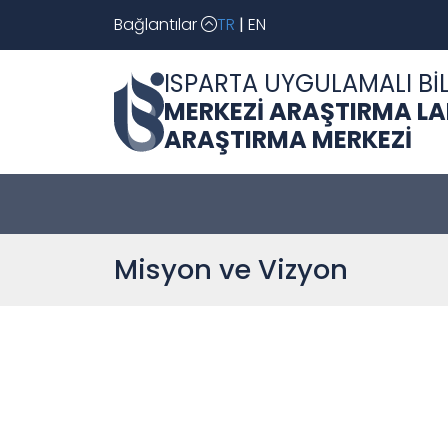
Bağlantılar
TR
|
EN
ISPARTA UYGULAMALI BİL
MERKEZİ ARAŞTIRMA L
ARAŞTIRMA MERKEZİ
Misyon ve Vizyon